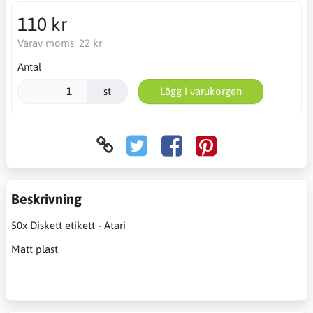
110 kr
Varav moms:
22 kr
Antal
st
Lägg i varukorgen
Beskrivning
50x Diskett etikett - Atari
Matt plast