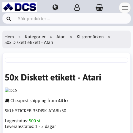
Hem
Kategorier
Atari
Klistermärken
50x Diskett etikett - Atari
50x Diskett etikett - Atari
Cheapest shipping from
44 kr
SKU:
STICKER-35DISK-ATARIx50
Lagerstatus:
500 st
Leveransstatus:
1 - 3 dagar