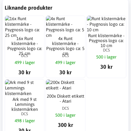
Liknande produkter
Runt klistermärke -
16x Runt
4x Runt
Psygnosis logo ca:
klistermärke -
klistermärke -
10 cm
Psygnosis logo ca:
Psygnosis logo ca: 5
DCS
25 cm
cm
DCS
DCS
500 i lager
499 i lager
499 i lager
30 kr
30 kr
30 kr
200x Diskett etikett
Ark med 9 st
- Atari
Lemmings
DCS
klistermärken
DCS
500 i lager
498 i lager
300 kr
30 kr