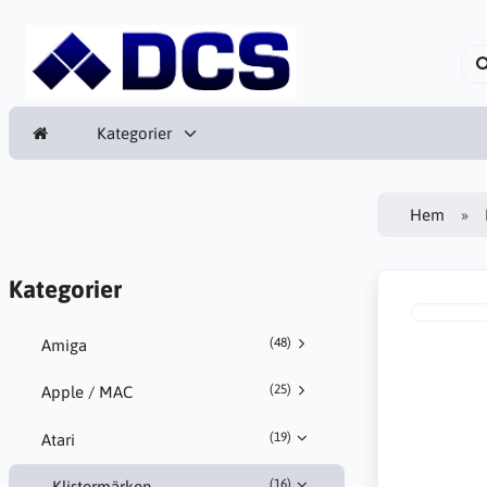
Kategorier
Hem
Kategorier
(48)
Amiga
(25)
Apple / MAC
(19)
Atari
(16)
Klistermärken