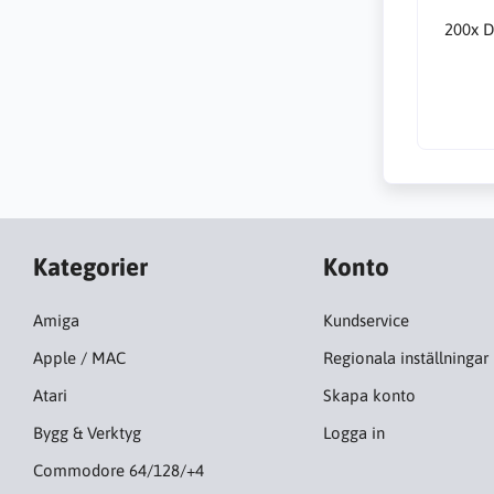
200x Di
Kategorier
Konto
Amiga
Kundservice
Apple / MAC
Regionala inställningar
Atari
Skapa konto
Bygg & Verktyg
Logga in
Commodore 64/128/+4