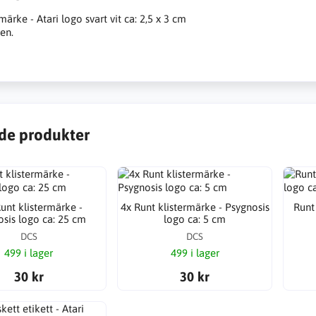
märke - Atari logo svart vit ca: 2,5 x 3 cm
en.
de produkter
unt klistermärke -
4x Runt klistermärke - Psygnosis
Runt
sis logo ca: 25 cm
logo ca: 5 cm
DCS
DCS
499 i lager
499 i lager
30 kr
30 kr