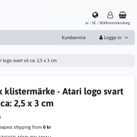
sv / SE / SEK
Konto
Varukorg
Kundservice
Logga in
i logo svart vit ca: 2,5 x 3 cm
 klistermärke - Atari logo svart
 ca: 2,5 x 3 cm
apest shipping from
0 kr