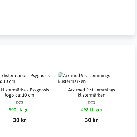
 klistermärke - Psygnosis
Ark med 9 st Lemmings
logo ca: 10 cm
klistermärken
DCS
DCS
500 i lager
498 i lager
30 kr
30 kr