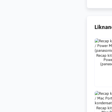
Liknan
Recap kit
Powe
(panas
Recap kit