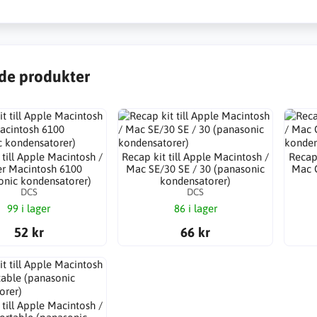
de produkter
 till Apple Macintosh /
Recap kit till Apple Macintosh /
Recap 
r Macintosh 6100
Mac SE/30 SE / 30 (panasonic
Mac 
onic kondensatorer)
kondensatorer)
DCS
DCS
99 i lager
86 i lager
52 kr
66 kr
 till Apple Macintosh /