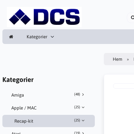
Kategorier
Hem
Kategorier
(48)
Amiga
(25)
Apple / MAC
(25)
Recap-kit
(19)
Atari