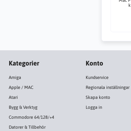
Mac P
k
Kategorier
Konto
Amiga
Kundservice
Apple / MAC
Regionala inställningar
Atari
Skapa konto
Bygg & Verktyg
Logga in
Commodore 64/128/+4
Datorer & Tillbehör