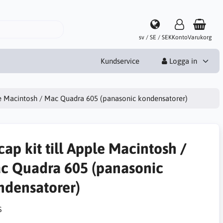
sv / SE / SEK
Konto
Varukorg
Kundservice
Logga in
ple Macintosh / Mac Quadra 605 (panasonic kondensatorer)
ap kit till Apple Macintosh /
c Quadra 605 (panasonic
ndensatorer)