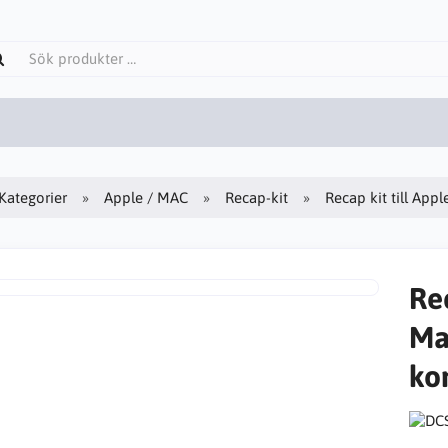
Kategorier
Apple / MAC
Recap-kit
Recap kit till Ap
Rec
Ma
ko